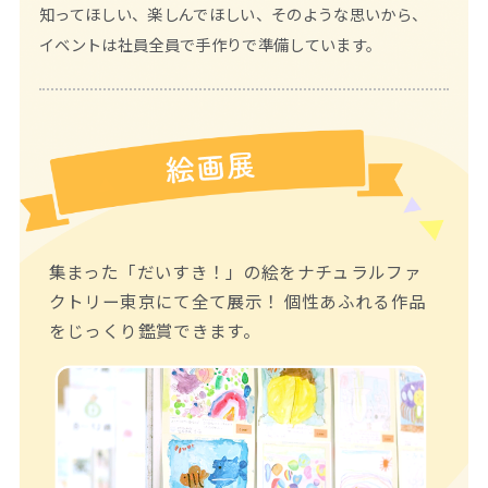
知ってほしい、楽しんでほしい、そのような思いから、
Time
イベントは社員全員で手作りで準備しています。
集まった「だいすき！」の絵をナチュラルファ
クトリー東京にて全て展示！ 個性あふれる作品
をじっくり鑑賞できます。