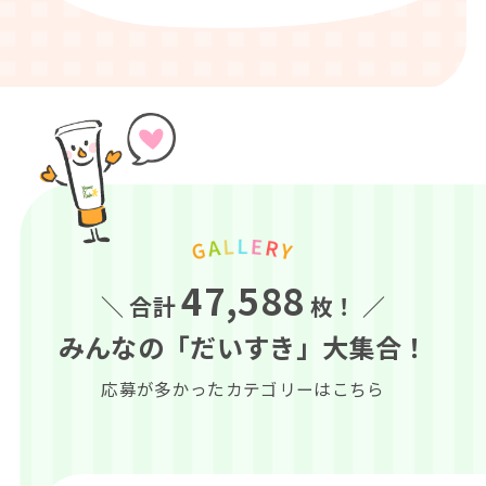
47,588
＼ 合計
枚！ ／
みんなの「だいすき」大集合！
応募が多かったカテゴリーはこちら