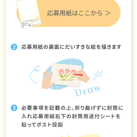
応募用紙はここから ＞